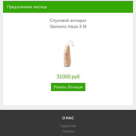
Предложение месяца
Cлуховой аппарат
Siemens Intuis 3 M
31000 руб
Узнать больше
О НАС
Гарантия
Оплата