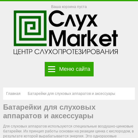
Ваша корзина пуста
Меню сайта
Главная
Батарейки для слуховых аппаратов и аксессуары
Батарейки для слуховых
аппаратов и аксессуары
Для слуховых аппаратов используются специальные воздушно-цинковые
батарейки. Их принцип работы основан на реакции цинка с кислородом, в
результате которой вырабатывается энергия. Это одноразовые