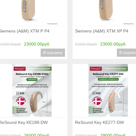
Подробнее
Подробнее
Siemens (A&M) XTM P P4
Siemens (A&M) XTM XP P4
23000.00руб.
23000.00руб.
31000.00руб.
31000.00руб.
В корзину
В корзи
Подробнее
Подробнее
ReSound Key KE188-DW
ReSound Key KE277-DW
26000.00руб.
29000.00руб.
34900.00руб.
42000.00руб.