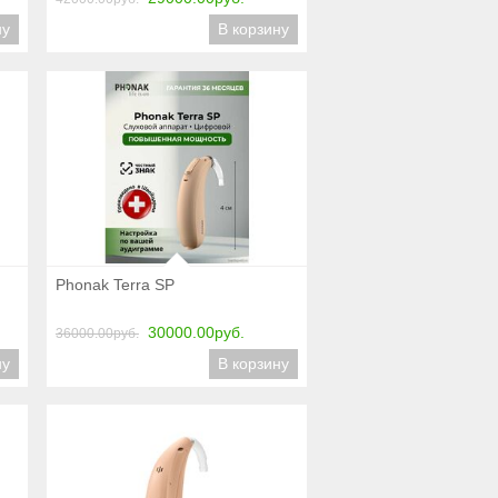
ну
В корзину
Подробнее
Phonak Terra SP
30000.00руб.
36000.00руб.
ну
В корзину