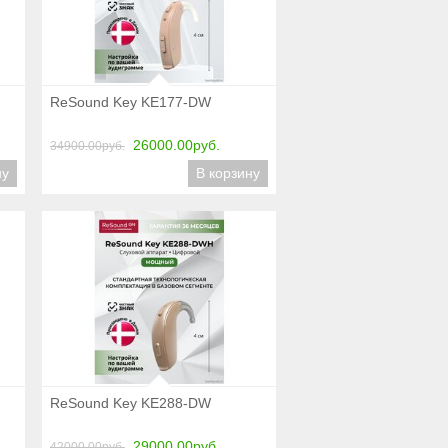
Подробнее
ReSound Key KE177-DW
26000.00руб.
34900.00руб.
ну
В корзину
Подробнее
ReSound Key KE288-DW
29000.00руб.
42000.00руб.