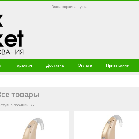
Ваша корзина пуста
в
Гарантия
Доставка
Оплата
Привыкание
Все товары
ступно позиций
:
72