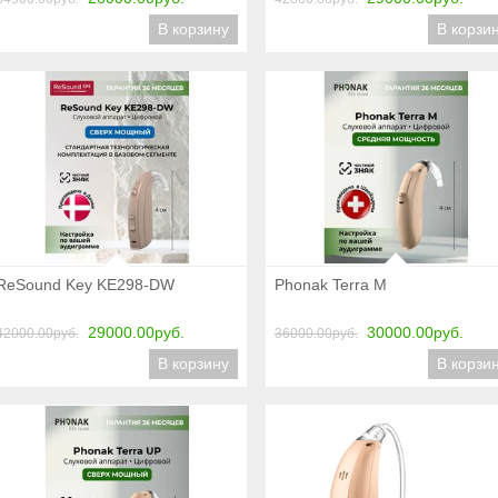
В корзину
В корзи
Подробнее
Подробнее
ReSound Key KE298-DW
Phonak Terra M
29000.00руб.
30000.00руб.
42000.00руб.
36000.00руб.
В корзину
В корзи