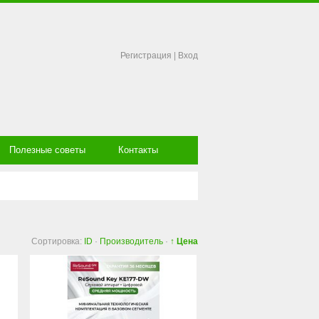
Регистрация
|
Вход
Полезные советы
Контакты
Сортировка:
ID
·
Производитель
·
↑ Цена