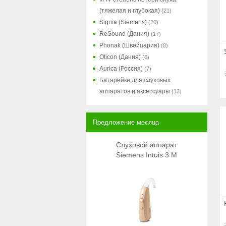
(тяжелая и глубокая)
(21)
Signia (Siemens)
(20)
ReSound (Дания)
(17)
Phonak (Швейцария)
(8)
Oticon (Дания)
(6)
Aurica (Россия)
(7)
Батарейки для слуховых
аппаратов и аксессуары
(13)
Предложение месяца
Cлуховой аппарат
Siemens Intuis 3 M